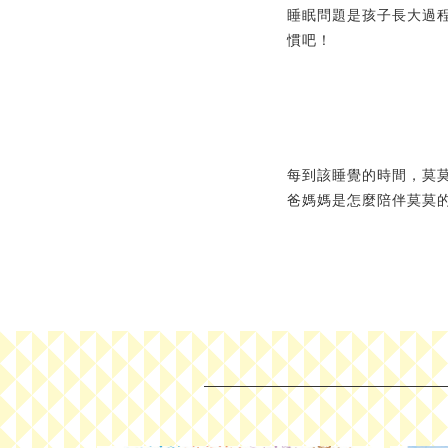
睡眠問題是孩子長大過
慣吧！
每到該睡覺的時間，莫
爸媽媽是怎麼陪伴莫莫