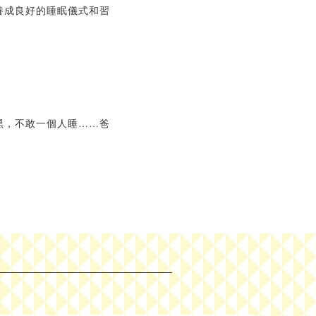
養成良好的睡眠儀式和習
黑，不敢一個人睡……爸