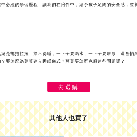
程中必經的學習歷程，讓我們在陪伴中，給予孩子足夠的安全感，並
莫總是拖拖拉拉、捨不得睡，一下子要喝水，一下子要尿尿，還會怕
的？要怎麼為莫莫建立睡眠儀式？莫莫要怎麼克服這些問題呢？
去選購
其他人也買了