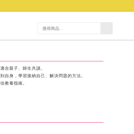
，適合親子、師生共讀。
結到自身，學習接納自己、解決問題的方法。
最佳教養指南。