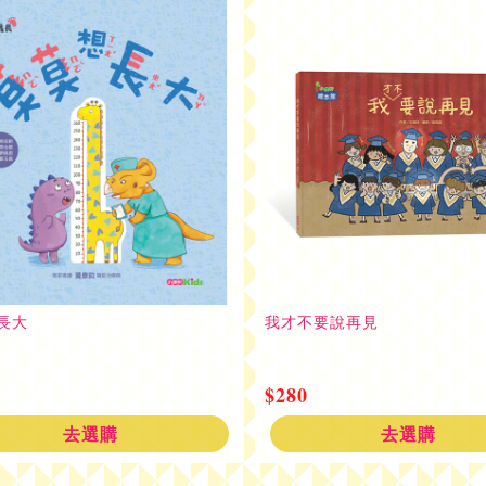
長大
我才不要說再見
$280
去選購
去選購