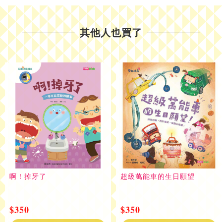
其他人也買了
啊！掉牙了
超級萬能車的生日願望
$350
$350