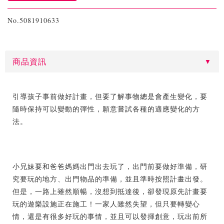
No.5081910633
商品資訊
引導孩子事前做好計畫，但要了解事物總是會產生變化，要
隨時保持可以變動的彈性，願意嘗試各種的適應變化的方
法。
小兄妹要和爸爸媽媽出門出去玩了，出門前要做好準備，研
究要玩的地方、出門物品的準備，並且準時按照計畫出發。
但是，一路上雖然順暢，沒想到抵達後，卻發現原先計畫要
玩的遊樂設施正在施工！一家人雖然失望，但只要轉變心
情，還是有很多好玩的事情，並且可以發揮創意，玩出前所