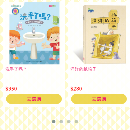
洗手了嗎？
洋洋的紙箱子
$350
$280
去選購
去選購