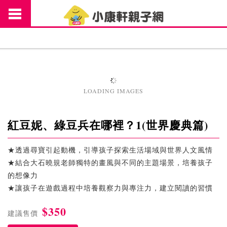
LOADING IMAGES
紅豆妮、綠豆兵在哪裡？1(世界慶典篇)
★透過尋寶引起動機，引導孩子探索生活場域與世界人文風情
★結合大石曉規老師獨特的畫風與不同的主題場景，培養孩子
的想像力
★讓孩子在遊戲過程中培養觀察力與專注力，建立閱讀的習慣
$350
建議售價