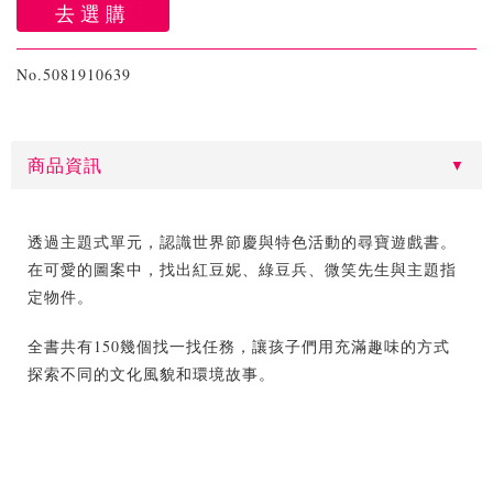
去選購
No.5081910639
商品資訊
透過主題式單元，認識世界節慶與特色活動的尋寶遊戲書。
在可愛的圖案中，找出紅豆妮、綠豆兵、微笑先生與主題指
定物件。
全書共有150幾個找一找任務，讓孩子們用充滿趣味的方式
探索不同的文化風貌和環境故事。