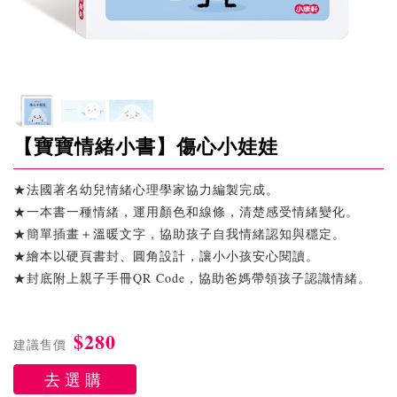
【寶寶情緒小書】傷心小娃娃
★法國著名幼兒情緒心理學家協力編製完成。
★一本書一種情緒，運用顏色和線條，清楚感受情緒變化。
★簡單插畫＋溫暖文字，協助孩子自我情緒認知與穩定。
★繪本以硬頁書封、圓角設計，讓小小孩安心閱讀。
★封底附上親子手冊QR Code，協助爸媽帶領孩子認識情緒。
$280
建議售價
去選購