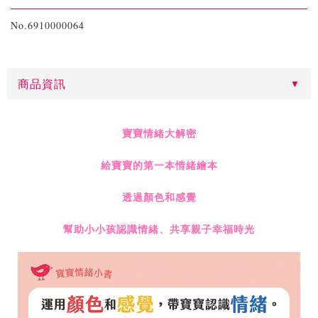
No.6910000064
商品資訊
寶寶情緒大解密
給寶寶的第一本情緒繪本
透過顏色和感覺
幫助小小孩認識情緒、共享親子幸福時光