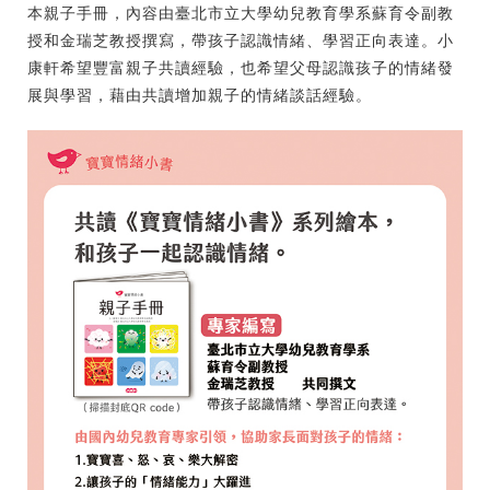
本親子手冊，內容由臺北市立大學幼兒教育學系蘇育令副教
授和金瑞芝教授撰寫，帶孩子認識情緒、學習正向表達。小
康軒希望豐富親子共讀經驗，也希望父母認識孩子的情緒發
展與學習，藉由共讀增加親子的情緒談話經驗。