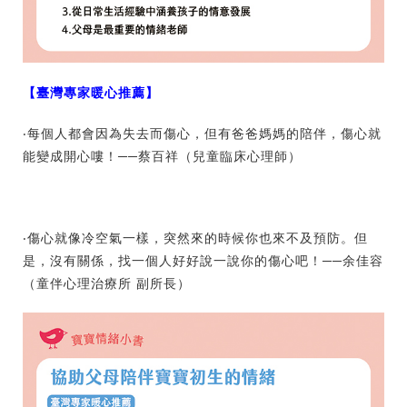
【臺灣專家暖心推薦】
‧每個人都會因為失去而傷心，但有爸爸媽媽的陪伴，傷心就
能變成開心嘍！──蔡百祥（兒童臨床心理師）
‧傷心就像冷空氣一樣，突然來的時候你也來不及預防。但
是，沒有關係，找一個人好好說一說你的傷心吧！──余佳容
（童伴心理治療所 副所長）