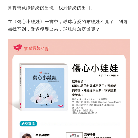
幫寶寶意識情緒的出現，找到情緒的出口。
在《傷心小娃娃》一書中，球球心愛的布娃娃不見了，到處
都找不到，難過得哭出來，球球該怎麼辦呢？