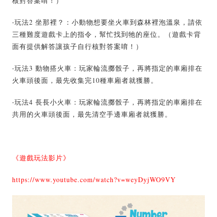
核對答案唷！）
‧玩法2 坐那裡？：小動物想要坐火車到森林裡泡溫泉，請依
三種難度遊戲卡上的指令，幫忙找到牠的座位。（遊戲卡背
面有提供解答讓孩子自行核對答案唷！）
‧玩法3 動物搭火車：玩家輪流擲骰子，再將指定的車廂排在
火車頭後面，最先收集完10種車廂者就獲勝。
‧玩法4 長長小火車：玩家輪流擲骰子，再將指定的車廂排在
共用的火車頭後面，最先清空手邊車廂者就獲勝。
《遊戲玩法影片》
https://www.youtube.com/watch?v=weyDyjWO9VY