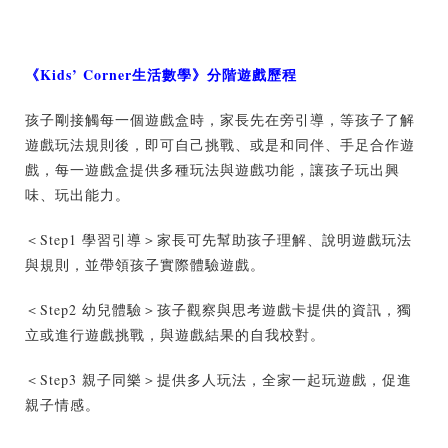
《
Kids’ Corner
生活數學》
分階遊戲歷程
孩子剛接觸每一個遊戲盒時，家長先在旁引導，等孩子了解
遊戲玩法規則後，即可自己挑戰、或是和同伴、手足合作遊
戲，每一遊戲盒提供多種玩法與遊戲功能，讓孩子玩出興
味、玩出能力。
＜Step1 學習引導＞家長可先幫助孩子理解、說明遊戲玩法
與規則，並帶領孩子實際體驗遊戲。
＜Step2 幼兒體驗＞孩子觀察與思考遊戲卡提供的資訊，獨
立或進行遊戲挑戰，與遊戲結果的自我校對。
＜Step3 親子同樂＞提供多人玩法，全家一起玩遊戲，促進
親子情感。