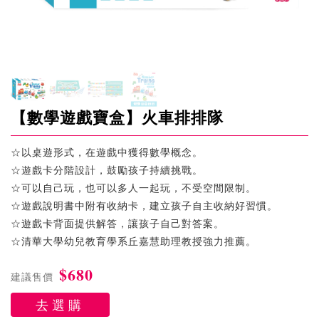
【數學遊戲寶盒】火車排排隊
☆以桌遊形式，在遊戲中獲得數學概念。
☆遊戲卡分階設計，鼓勵孩子持續挑戰。
☆可以自己玩，也可以多人一起玩，不受空間限制。
☆遊戲說明書中附有收納卡，建立孩子自主收納好習慣。
☆遊戲卡背面提供解答，讓孩子自己對答案。
☆清華大學幼兒教育學系丘嘉慧助理教授強力推薦。
$680
建議售價
去選購