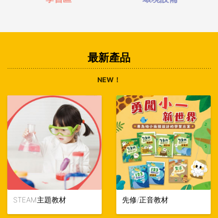
最新產品
NEW！
STEAM主題教材
先修/正音教材