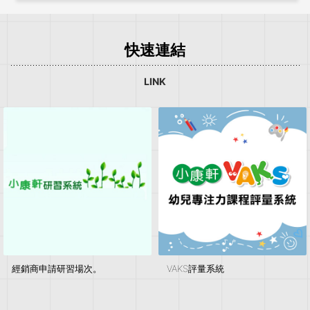
快速連結
LINK
經銷商申請研習場次。
VAKS評量系統