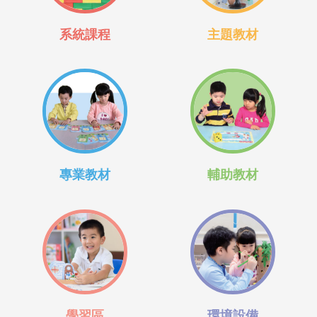
系統課程
主題教材
專業教材
輔助教材
學習區
環境設備