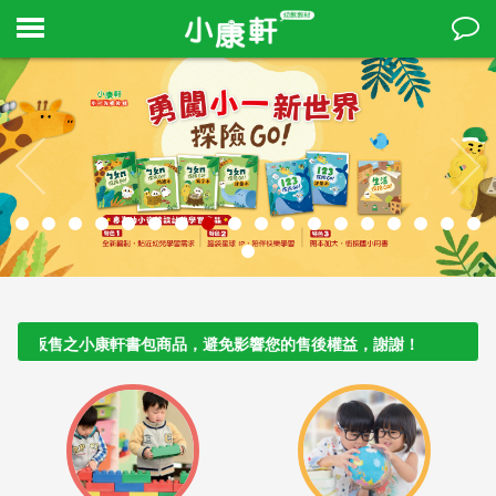
販售之小康軒書包商品，避免影響您的售後權益，謝謝！