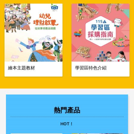
繪本主題教材
學習區特色介紹
熱門產品
HOT！