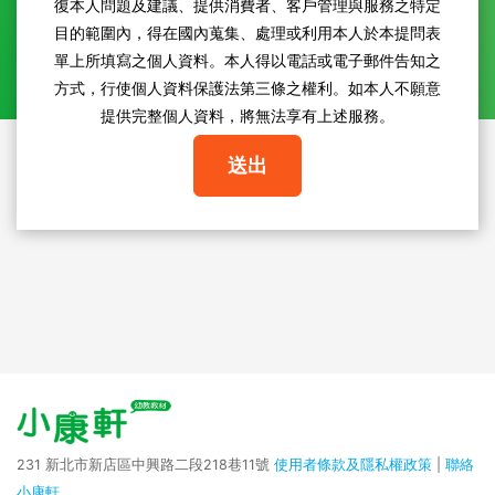
復本人問題及建議、提供消費者、客戶管理與服務之特定
目的範圍內，得在國內蒐集、處理或利用本人於本提問表
單上所填寫之個人資料。本人得以電話或電子郵件告知之
方式，行使個人資料保護法第三條之權利。如本人不願意
提供完整個人資料，將無法享有上述服務。
送出
231 新北市新店區中興路二段218巷11號
使用者條款及隱私權政策
|
聯絡
小康軒