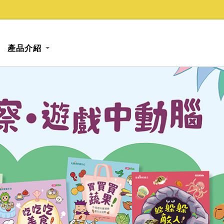
產品介紹
小康軒親子網
FB粉絲專頁由此進