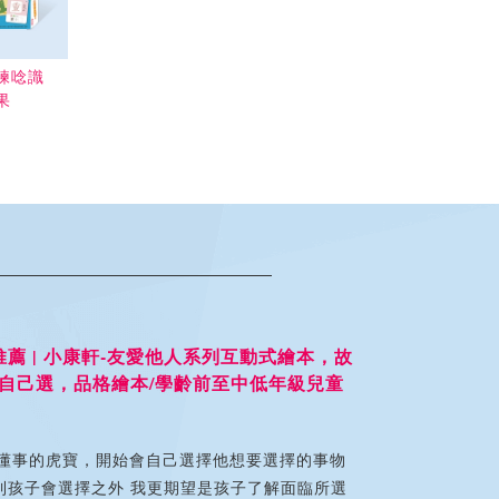
練唸識
果
| 小康軒-友愛他人系列互動式繪本，故
選，品格繪本/學齡前至中低年級兒童
虎寶，開始會自己選擇他想要選擇的事物
會選擇之外 我更期望是孩子了解面臨所選