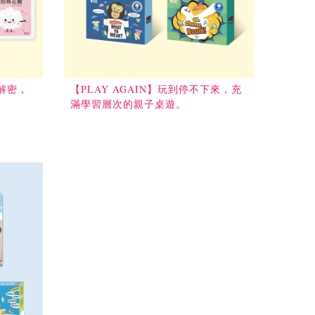
解密，
【PLAY AGAIN】玩到停不下來，充
滿學習層次的親子桌遊。