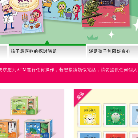
康軒親子網
立即加入，享優惠！
孩子最喜歡的探討議題
滿足孩子無限好奇心
求您到ATM進行任何操作，若您接獲類似電話，請勿提供任何個人