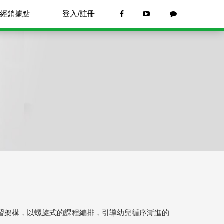
經銷據點
登入/註冊
習架構，以螺旋式的課程編排，引導幼兒循序漸進的