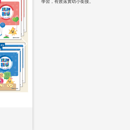
學習，有效落實幼小銜接。