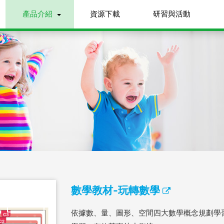
產品介紹
資源下載
研習與活動
數學教材-玩轉數學
Stop
依據數、量、圖形、空間四大數學概念規劃學