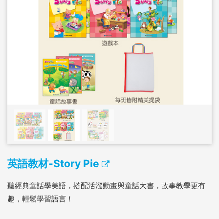
英語教材-Story Pie
聽經典童話學美語，搭配活潑動畫與童話大書，故事教學更有
趣，輕鬆學習語言！