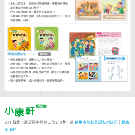
231 新北市新店區中興路二段218巷11號
使用者條款及隱私權政策
|
聯絡
小康軒