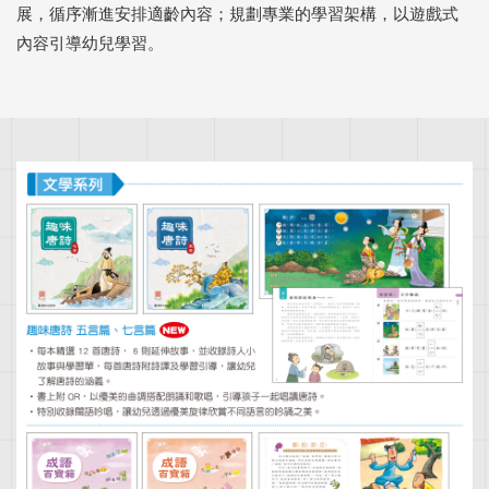
展，循序漸進安排適齡內容；規劃專業的學習架構，以遊戲式
內容引導幼兒學習。